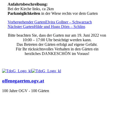
Anfahrtsbeschreibung:
Bei der Kirche links, ca 2km
Parkmöglichkeiten
in der Wiese rechts vor dem Garten
Vorhergehender Garten
Elvira Gollner – Schwarzach
Nächster Garten
Hilde und Hugo Dörn – Schlins
Bitte beachten Sie, dass der Garten nur am 19. Juni 2022 von
10:00 – 17:00 Uhr besichtigt werden kann.
Das Betreten der Gärten erfolgt auf eigene Gefahr.
Für Ihr rücksichtsvolles Verhalten in den Gärten ein
herzliches DANKESCHÖN im Voraus!
offenegaerten.ogv.at
100 Jahre OGV - 100 Gärten