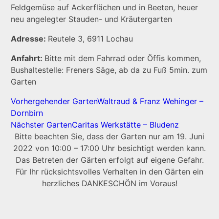
Feldgemüse auf Ackerflächen und in Beeten, heuer
neu angelegter Stauden- und Kräutergarten
Adresse:
Reutele 3, 6911 Lochau
Anfahrt:
Bitte mit dem Fahrrad oder Öffis kommen,
Bushaltestelle: Freners Säge, ab da zu Fuß 5min. zum
Garten
Vorhergehender Garten
Waltraud & Franz Wehinger –
Dornbirn
Nächster Garten
Caritas Werkstätte – Bludenz
Bitte beachten Sie, dass der Garten nur am 19. Juni
2022 von 10:00 – 17:00 Uhr besichtigt werden kann.
Das Betreten der Gärten erfolgt auf eigene Gefahr.
Für Ihr rücksichtsvolles Verhalten in den Gärten ein
herzliches DANKESCHÖN im Voraus!