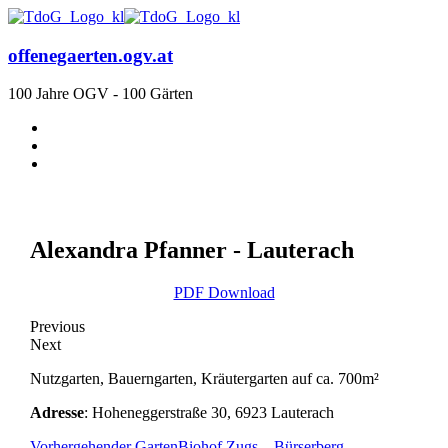
offenegaerten.ogv.at
100 Jahre OGV - 100 Gärten
Alexandra Pfanner - Lauterach
PDF Download
Previous
Next
Nutzgarten, Bauerngarten, Kräutergarten auf ca. 700m²
Adresse
: Hoheneggerstraße 30, 6923 Lauterach
Vorhergehender Garten
Biohof Zugs – Bürserberg